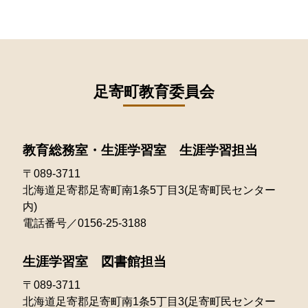
2020年09月
2024年07月
2023年08月
2022年09月
2021年10月
2025年05月
2020年08月
2024年06月
2023年07月
2022年08月
2021年09月
2025年04月
2020年07月
2024年05月
2023年06月
2022年07月
2021年08月
足寄町教育委員会
2025年03月
2020年06月
2024年04月
2023年05月
2022年06月
2021年07月
2025年02月
2020年05月
2024年03月
2023年04月
2022年05月
教育総務室・生涯学習室 生涯学習担当
2021年06月
2025年01月
2020年04月
2024年02月
2023年03月
〒089-3711
2022年04月
2021年05月
北海道足寄郡足寄町南1条5丁目3(足寄町民センター
2024年01月
2023年02月
2022年03月
内)
2021年04月
電話番号／0156-25-3188
2023年01月
2022年02月
2021年03月
生涯学習室 図書館担当
2022年01月
〒089-3711
北海道足寄郡足寄町南1条5丁目3(足寄町民センター