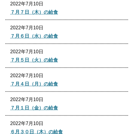
2022年7月10日
生涯学習
文化・スポーツ
７月７日（木）の給食
2022年7月10日
文字サイズ
７月６日（水）の給食
標準
拡大
2022年7月10日
色合い
７月５日（火）の給食
白
黒
黄
青
2022年7月10日
７月４日（月）の給食
リセット
2022年7月10日
７月１日（金）の給食
language
2022年7月10日
閉じる
６月３０日（木）の給食