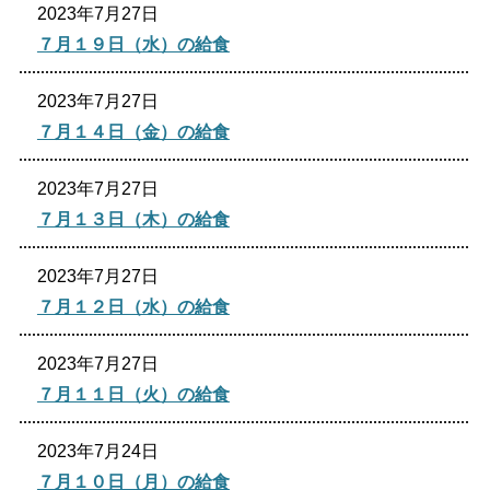
2023年7月27日
生涯学習
文化・スポーツ
７月１９日（水）の給食
2023年7月27日
文字サイズ
７月１４日（金）の給食
標準
拡大
2023年7月27日
色合い
７月１３日（木）の給食
白
黒
黄
青
2023年7月27日
７月１２日（水）の給食
リセット
2023年7月27日
７月１１日（火）の給食
language
2023年7月24日
閉じる
７月１０日（月）の給食