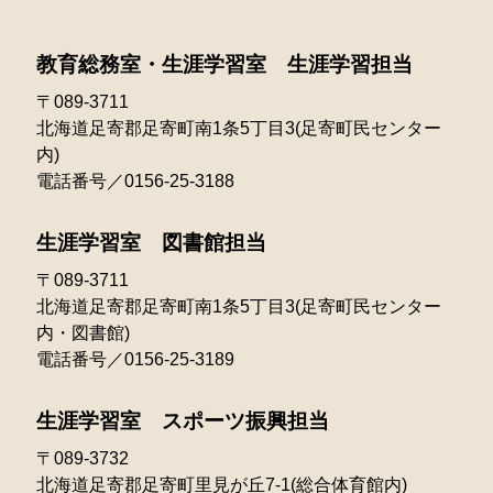
2022年06月
2021年07月
2025年02月
2020年05月
2024年03月
2023年04月
2022年05月
教育総務室・生涯学習室 生涯学習担当
2021年06月
2025年01月
2020年04月
2024年02月
2023年03月
〒089-3711
2022年04月
2021年05月
北海道足寄郡足寄町南1条5丁目3(足寄町民センター
2024年01月
2023年02月
2022年03月
内)
2021年04月
電話番号／0156-25-3188
2023年01月
2022年02月
2021年03月
生涯学習室 図書館担当
2022年01月
〒089-3711
北海道足寄郡足寄町南1条5丁目3(足寄町民センター
内・図書館)
電話番号／0156-25-3189
生涯学習室 スポーツ振興担当
〒089-3732
北海道足寄郡足寄町里見が丘7-1(総合体育館内)