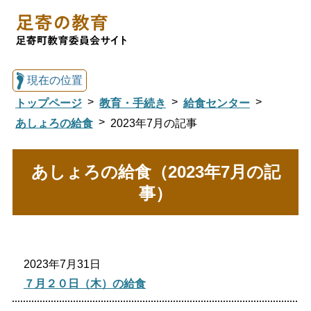
現在の位置
トップページ
教育・手続き
給食センター
あしょろの給食
2023年7月の記事
総合トップへ戻る
あしょろの給食（2023年7月の記
事）
足寄の教育トップ
教育委員会について
教育・手続き
2023年7月31日
７月２０日（木）の給食
図書館
国際交流