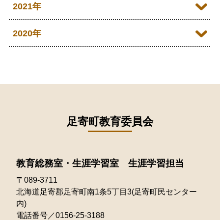
2022年12月
2021年
2026年02月
2025年08月
2024年09月
2023年10月
2022年11月
2026年01月
2021年12月
2020年
2025年07月
2024年08月
2023年09月
2022年10月
2021年11月
2025年06月
2020年09月
2024年07月
2023年08月
2022年09月
2021年10月
2025年05月
2020年08月
2024年06月
2023年07月
2022年08月
2021年09月
2025年04月
2020年07月
2024年05月
2023年06月
2022年07月
2021年08月
足寄町教育委員会
2025年03月
2020年06月
2024年04月
2023年05月
2022年06月
2021年07月
2025年02月
2020年05月
2024年03月
2023年04月
2022年05月
教育総務室・生涯学習室 生涯学習担当
2021年06月
2025年01月
2020年04月
2024年02月
2023年03月
〒089-3711
2022年04月
2021年05月
北海道足寄郡足寄町南1条5丁目3(足寄町民センター
2024年01月
2023年02月
2022年03月
内)
2021年04月
電話番号／0156-25-3188