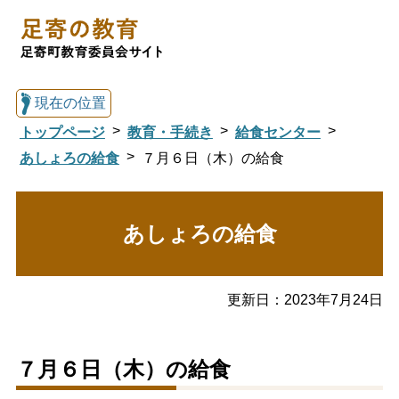
現在の位置
トップページ
教育・手続き
給食センター
あしょろの給食
７月６日（木）の給食
総合トップへ戻る
あしょろの給食
足寄の教育トップ
更新日：
2023年7月24日
教育委員会について
教育・手続き
７月６日（木）の給食
図書館
国際交流