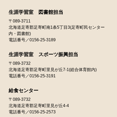
2023年01月
2022年02月
2021年03月
生涯学習室 図書館担当
2022年01月
〒089-3711
北海道足寄郡足寄町南1条5丁目3(足寄町民センター
内・図書館)
電話番号／0156-25-3189
生涯学習室 スポーツ振興担当
〒089-3732
北海道足寄郡足寄町里見が丘7-1(総合体育館内)
電話番号／0156-25-3191
給食センター
〒089-3732
北海道足寄郡足寄町里見が丘4-4
電話番号／0156-25-2573