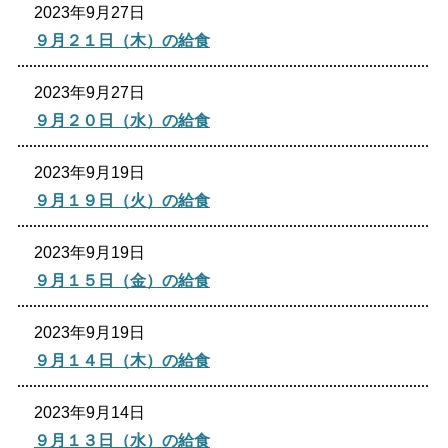
2023年9月27日
生涯学習
文化・スポーツ
９月２１日（木）の給食
2023年9月27日
文字サイズ
９月２０日（水）の給食
標準
拡大
2023年9月19日
色合い
９月１９日（火）の給食
白
黒
黄
青
2023年9月19日
９月１５日（金）の給食
リセット
2023年9月19日
９月１４日（木）の給食
language
2023年9月14日
閉じる
９月１３日（水）の給食