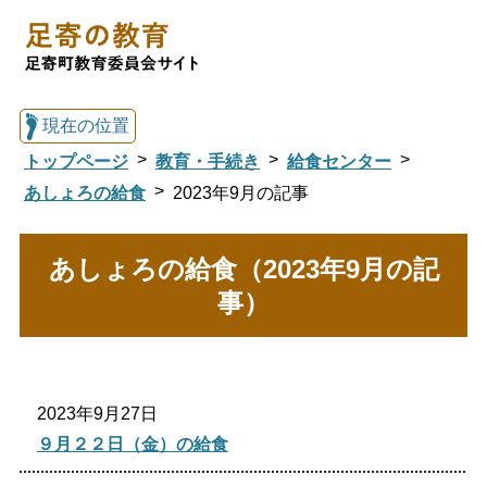
現在の位置
トップページ
教育・手続き
給食センター
あしょろの給食
2023年9月の記事
総合トップへ戻る
あしょろの給食（2023年9月の記
事）
足寄の教育トップ
教育委員会について
教育・手続き
2023年9月27日
９月２２日（金）の給食
図書館
国際交流