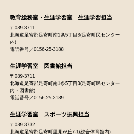
2022年06月
2021年07月
2025年02月
2020年05月
2024年03月
2023年04月
2022年05月
教育総務室・生涯学習室 生涯学習担当
2021年06月
2025年01月
2020年04月
2024年02月
2023年03月
〒089-3711
2022年04月
2021年05月
北海道足寄郡足寄町南1条5丁目3(足寄町民センター
2024年01月
2023年02月
2022年03月
内)
2021年04月
電話番号／0156-25-3188
2023年01月
2022年02月
2021年03月
生涯学習室 図書館担当
2022年01月
〒089-3711
北海道足寄郡足寄町南1条5丁目3(足寄町民センター
内・図書館)
電話番号／0156-25-3189
生涯学習室 スポーツ振興担当
〒089-3732
北海道足寄郡足寄町里見が丘7-1(総合体育館内)