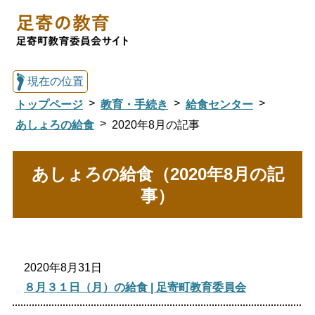
現在の位置
トップページ
教育・手続き
給食センター
あしょろの給食
2020年8月の記事
総合トップへ戻る
あしょろの給食（2020年8月の記
事）
足寄の教育トップ
教育委員会について
教育・手続き
2020年8月31日
８月３１日（月）の給食 | 足寄町教育委員会
図書館
国際交流