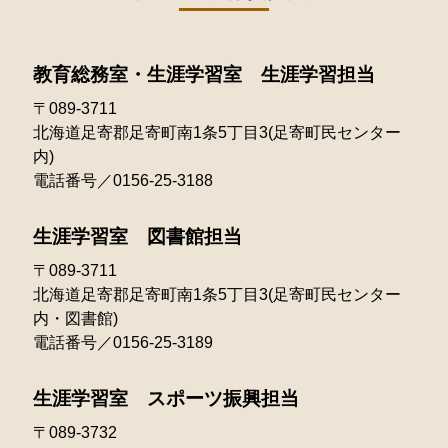
2024年04月
2023年05月
2022年06月
2021年07月
2025年02月
2020年05月
2024年03月
2023年04月
2022年05月
教育総務室・生涯学習室 生涯学習担当
2021年06月
2025年01月
2020年04月
2024年02月
2023年03月
〒089-3711
2022年04月
2021年05月
北海道足寄郡足寄町南1条5丁目3(足寄町民センター
2024年01月
2023年02月
2022年03月
内)
2021年04月
電話番号／0156-25-3188
2023年01月
2022年02月
2021年03月
生涯学習室 図書館担当
2022年01月
〒089-3711
北海道足寄郡足寄町南1条5丁目3(足寄町民センター
内・図書館)
電話番号／0156-25-3189
生涯学習室 スポーツ振興担当
〒089-3732