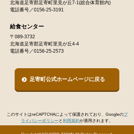
北海道足寄郡足寄町里見が丘7-1(総合体育館内)
電話番号／0156-25-3191
給食センター
〒089-3732
北海道足寄郡足寄町里見が丘4-4
電話番号／0156-25-2573
足寄町公式ホームページに戻る
このサイトはreCAPTCHAによって保護されており、Googleの
プ
ライバシーポリシー
と
利用規約
が適用されます。