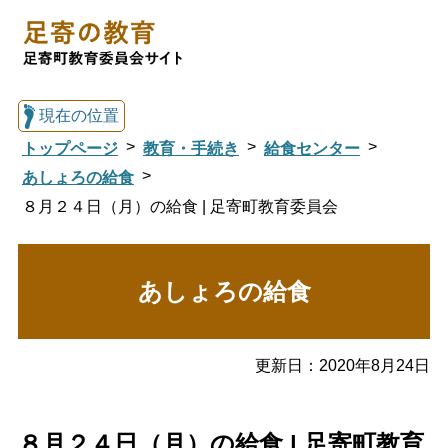
現在の位置
トップページ
教育・手続き
給食センター
あしょろの給食
８月２４日（月）の給食 | 足寄町教育委員会
総合トップへ戻る
あしょろの給食
足寄の教育トップ
教育委員会について
教育・手続き
更新日：
2020年8月24日
図書館
国際交流
８月２４日（月）の給食 | 足寄町教育