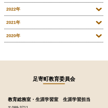
2026年04月
2025年10月
2024年11月
2023年12月
2022年
2026年03月
2025年09月
2024年10月
2023年11月
2022年12月
2021年
2026年02月
2025年08月
2024年09月
2023年10月
2022年11月
2026年01月
2021年12月
2020年
2025年07月
2024年08月
2023年09月
2022年10月
2021年11月
2025年06月
2020年09月
2024年07月
2023年08月
2022年09月
2021年10月
2025年05月
2020年08月
2024年06月
2023年07月
2022年08月
2021年09月
2025年04月
2020年07月
2024年05月
2023年06月
2022年07月
2021年08月
足寄町教育委員会
2025年03月
2020年06月
2024年04月
2023年05月
2022年06月
2021年07月
2025年02月
2020年05月
2024年03月
2023年04月
2022年05月
教育総務室・生涯学習室 生涯学習担当
2021年06月
2025年01月
2020年04月
2024年02月
2023年03月
〒089-3711