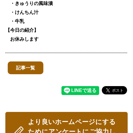
・きゅうりの風味漬
・けんちん汁
・牛乳
【今日の紹介】
お休み
します
記事一覧
より良いホームページにする
ためにアンケートにご協力し