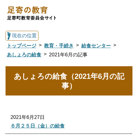
現在の位置
トップページ
教育・手続き
給食センター
あしょろの給食
2021年6月の記事
総合トップへ戻る
あしょろの給食（2021年6月の記
事）
足寄の教育トップ
教育委員会について
教育・手続き
2021年6月27日
６月２５日（金）の給食
図書館
国際交流