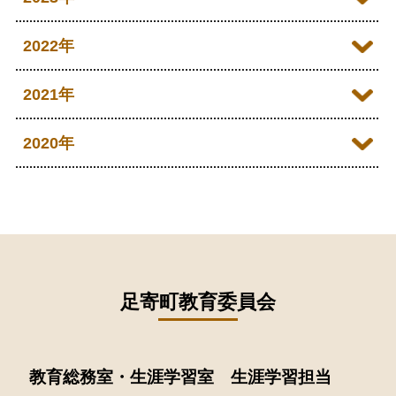
2026年04月
2025年10月
2024年11月
2023年12月
2022年
2026年03月
2025年09月
2024年10月
2023年11月
2022年12月
2021年
2026年02月
2025年08月
2024年09月
2023年10月
2022年11月
2026年01月
2021年12月
2020年
2025年07月
2024年08月
2023年09月
2022年10月
2021年11月
2025年06月
2020年09月
2024年07月
2023年08月
2022年09月
2021年10月
2025年05月
2020年08月
2024年06月
2023年07月
2022年08月
2021年09月
2025年04月
2020年07月
2024年05月
2023年06月
2022年07月
2021年08月
足寄町教育委員会
2025年03月
2020年06月
2024年04月
2023年05月
2022年06月
2021年07月
2025年02月
2020年05月
2024年03月
2023年04月
2022年05月
教育総務室・生涯学習室 生涯学習担当
2021年06月
2025年01月
2020年04月
2024年02月