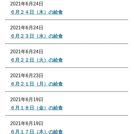
2021年6月24日
生涯学習
文化・スポーツ
６月２４日（木）の給食
2021年6月24日
文字サイズ
６月２３日（水）の給食
標準
拡大
2021年6月24日
色合い
６月２２日（火）の給食
白
黒
黄
青
2021年6月23日
６月２１日（月）の給食
リセット
2021年6月19日
６月１８日（金）の給食
language
2021年6月19日
閉じる
６月１７日（木）の給食