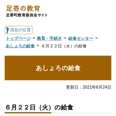
現在の位置
トップページ
教育・手続き
給食センター
あしょろの給食
６月２２日（火）の給食
総合トップへ戻る
あしょろの給食
足寄の教育トップ
更新日：
2021年6月24日
教育委員会について
教育・手続き
６月２２日（火）の給食
図書館
国際交流