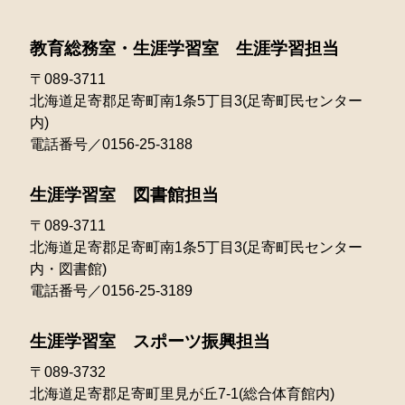
2021年07月
2025年02月
2020年05月
2024年03月
2023年04月
2022年05月
教育総務室・生涯学習室 生涯学習担当
2021年06月
2025年01月
2020年04月
2024年02月
2023年03月
〒089-3711
2022年04月
2021年05月
北海道足寄郡足寄町南1条5丁目3(足寄町民センター
2024年01月
2023年02月
2022年03月
内)
2021年04月
電話番号／0156-25-3188
2023年01月
2022年02月
2021年03月
生涯学習室 図書館担当
2022年01月
〒089-3711
北海道足寄郡足寄町南1条5丁目3(足寄町民センター
内・図書館)
電話番号／0156-25-3189
生涯学習室 スポーツ振興担当
〒089-3732
北海道足寄郡足寄町里見が丘7-1(総合体育館内)