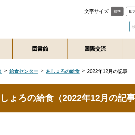
文字サイズ
標準
拡
き
図書館
国際交流
き
給食センター
あしょろの給食
2022年12月の記事
しょろの給食（2022年12月の記