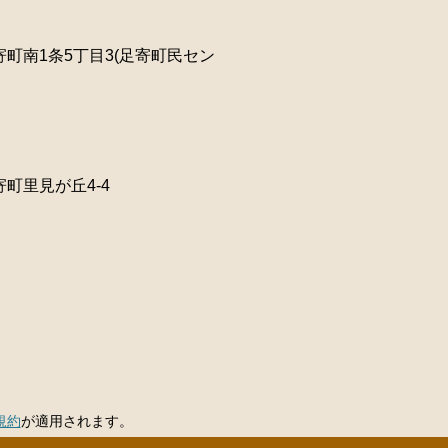
町南1条5丁目3(足寄町民セン
町里見が丘4-4
規約
が適用されます。