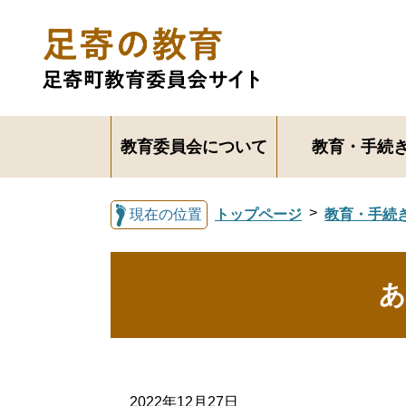
教育委員会について
教育・手続
現在の位置
トップページ
教育・手続
あ
2022年12月27日