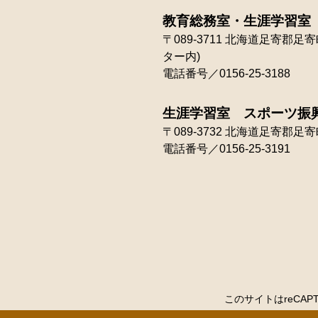
教育総務室・生涯学習室
〒089-3711
北海道足寄郡足寄町
ター内)
電話番号／0156-25-3188
生涯学習室 スポーツ振
〒089-3732
北海道足寄郡足寄町
電話番号／0156-25-3191
このサイトはreCAP