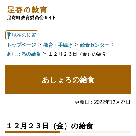
現在の位置
トップページ
教育・手続き
給食センター
あしょろの給食
１２月２３日（金）の給食
総合トップへ戻る
あしょろの給食
足寄の教育トップ
更新日：
2022年12月27日
教育委員会について
教育・手続き
１２月２３日（金）の給食
図書館
国際交流