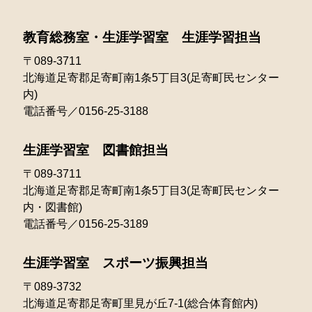
2021年07月
2025年02月
2020年05月
2024年03月
2023年04月
2022年05月
教育総務室・生涯学習室 生涯学習担当
2021年06月
2025年01月
2020年04月
2024年02月
2023年03月
〒089-3711
2022年04月
2021年05月
北海道足寄郡足寄町南1条5丁目3(足寄町民センター
2024年01月
2023年02月
2022年03月
内)
2021年04月
電話番号／0156-25-3188
2023年01月
2022年02月
2021年03月
生涯学習室 図書館担当
2022年01月
〒089-3711
北海道足寄郡足寄町南1条5丁目3(足寄町民センター
内・図書館)
電話番号／0156-25-3189
生涯学習室 スポーツ振興担当
〒089-3732
北海道足寄郡足寄町里見が丘7-1(総合体育館内)