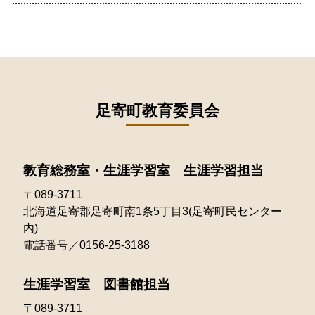
2022年10月
2021年11月
2025年06月
2020年09月
2024年07月
2023年08月
2022年09月
2021年10月
2025年05月
2020年08月
2024年06月
2023年07月
2022年08月
2021年09月
2025年04月
2020年07月
2024年05月
2023年06月
2022年07月
2021年08月
足寄町教育委員会
2025年03月
2020年06月
2024年04月
2023年05月
2022年06月
2021年07月
2025年02月
2020年05月
2024年03月
2023年04月
2022年05月
教育総務室・生涯学習室 生涯学習担当
2021年06月
2025年01月
2020年04月
2024年02月
2023年03月
〒089-3711
2022年04月
2021年05月
北海道足寄郡足寄町南1条5丁目3(足寄町民センター
2024年01月
2023年02月
2022年03月
内)
2021年04月
電話番号／0156-25-3188
2023年01月
2022年02月
2021年03月
生涯学習室 図書館担当
2022年01月
〒089-3711