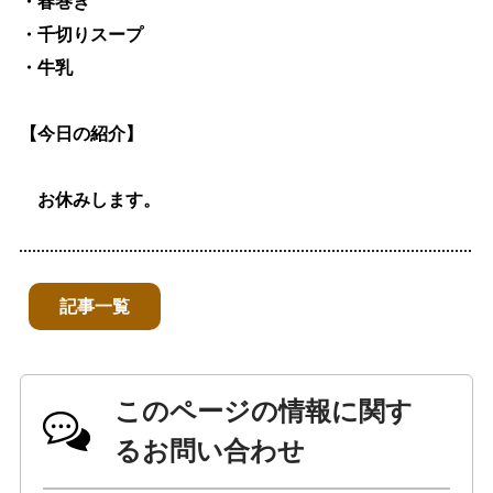
・春巻き
・千切りスープ
・牛乳
【今日の紹介】
お休みします。
記事一覧
このページの情報に関す
るお問い合わせ