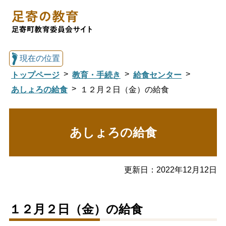
現在の位置
トップページ
教育・手続き
給食センター
あしょろの給食
１２月２日（金）の給食
総合トップへ戻る
あしょろの給食
足寄の教育トップ
更新日：
2022年12月12日
教育委員会について
教育・手続き
１２月２日（金）の給食
図書館
国際交流