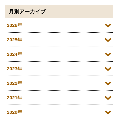
月別アーカイブ
2026年
2026年07月
2025年
2026年06月
2025年12月
2024年
2026年05月
2025年11月
2024年12月
2023年
2026年04月
2025年10月
2024年11月
2023年12月
2022年
2026年03月
2025年09月
2024年10月
2023年11月
2022年12月
2021年
2026年02月
2025年08月
2024年09月
2023年10月
2022年11月
2026年01月
2021年12月
2020年
2025年07月
2024年08月
2023年09月