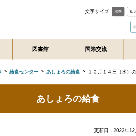
文字サイズ
標準
拡
き
図書館
国際交流
き
給食センター
あしょろの給食
１２月１４日（水）
あしょろの給食
更新日：
2022年1