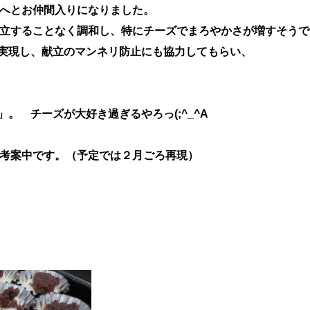
へとお仲間入りになりました。
立することなく調和し、特にチーズでまろやかさが増すそうで
実現し、献立のマンネリ防止にも協力してもらい、
ビ」。
チーズが大好き過ぎるやろっ(;^_^A
考案中です。（予定では２月ごろ再現）