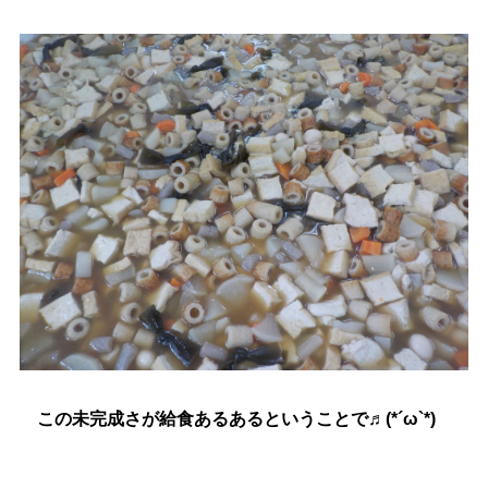
この未完成さが給食あるあるということで♬(*´ω`*)