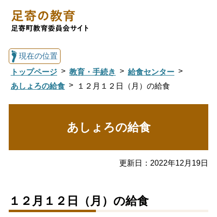
現在の位置
トップページ
教育・手続き
給食センター
あしょろの給食
１２月１２日（月）の給食
総合トップへ戻る
あしょろの給食
足寄の教育トップ
更新日：
2022年12月19日
教育委員会について
教育・手続き
１２月１２日（月）の給食
図書館
国際交流