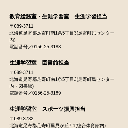
2022年06月
2021年07月
2025年02月
2020年05月
2024年03月
2023年04月
2022年05月
教育総務室・生涯学習室 生涯学習担当
2021年06月
2025年01月
2020年04月
2024年02月
2023年03月
〒089-3711
2022年04月
2021年05月
北海道足寄郡足寄町南1条5丁目3(足寄町民センター
2024年01月
2023年02月
2022年03月
内)
2021年04月
電話番号／0156-25-3188
2023年01月
2022年02月
2021年03月
生涯学習室 図書館担当
2022年01月
〒089-3711
北海道足寄郡足寄町南1条5丁目3(足寄町民センター
内・図書館)
電話番号／0156-25-3189
生涯学習室 スポーツ振興担当
〒089-3732
北海道足寄郡足寄町里見が丘7-1(総合体育館内)