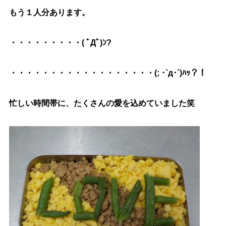
もう１人分あります。
・・・・・・・・・( ﾟДﾟ)ﾝ?
・・・・・・・・・・・・・・・・・・(; ･`д･´)ﾊｯ？！
忙しい時間帯に、たくさんの愛を込めていました笑