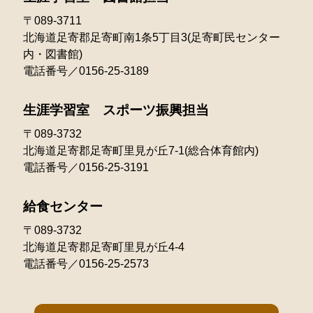
2022年01月
〒089-3711
北海道足寄郡足寄町南1条5丁目3(足寄町民センター
内・図書館)
電話番号／0156-25-3189
生涯学習室 スポーツ振興担当
〒089-3732
北海道足寄郡足寄町里見が丘7-1(総合体育館内)
電話番号／0156-25-3191
給食センター
〒089-3732
北海道足寄郡足寄町里見が丘4-4
電話番号／0156-25-2573