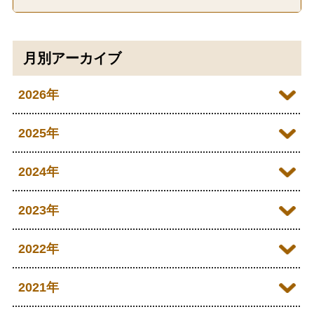
月別アーカイブ
2026年
2026年07月
2025年
2026年06月
2025年12月
2024年
2026年05月
2025年11月
2024年12月
2023年
2026年04月
2025年10月
2024年11月
2023年12月
2022年
2026年03月
2025年09月
2024年10月
2023年11月
2022年12月
2021年
2026年02月
2025年08月
2024年09月
2023年10月