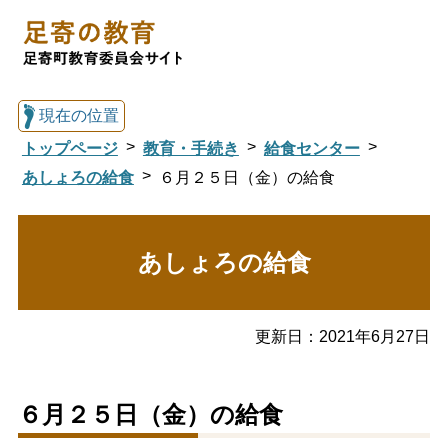
現在の位置
トップページ
教育・手続き
給食センター
あしょろの給食
６月２５日（金）の給食
総合トップへ戻る
あしょろの給食
足寄の教育トップ
更新日：
2021年6月27日
教育委員会について
教育・手続き
６月２５日（金）の給食
図書館
国際交流