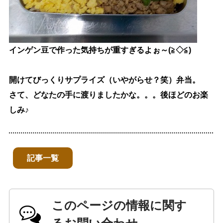
インゲン豆で作った気持ちが重すぎるよぉ～(≧◇≦)
開けてびっくりサプライズ（いやがらせ？笑）弁当。
さて、どなたの手に渡りましたかな。。。後ほどのお
楽
しみ♪
記事一覧
このページの情報に関す