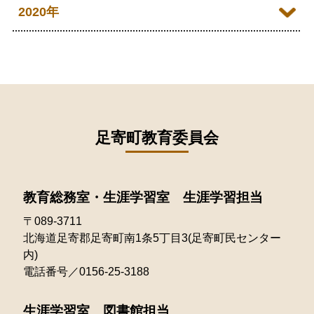
2022年11月
2026年01月
2021年12月
2020年
2025年07月
2024年08月
2023年09月
2022年10月
2021年11月
2025年06月
2020年09月
2024年07月
2023年08月
2022年09月
2021年10月
2025年05月
2020年08月
2024年06月
2023年07月
2022年08月
2021年09月
2025年04月
2020年07月
2024年05月
2023年06月
2022年07月
2021年08月
足寄町教育委員会
2025年03月
2020年06月
2024年04月
2023年05月
2022年06月
2021年07月
2025年02月
2020年05月
2024年03月
2023年04月
2022年05月
教育総務室・生涯学習室 生涯学習担当
2021年06月
2025年01月
2020年04月
2024年02月
2023年03月
〒089-3711
2022年04月
2021年05月
北海道足寄郡足寄町南1条5丁目3(足寄町民センター
2024年01月
2023年02月
2022年03月
内)
2021年04月
電話番号／0156-25-3188
2023年01月
2022年02月
2021年03月
生涯学習室 図書館担当