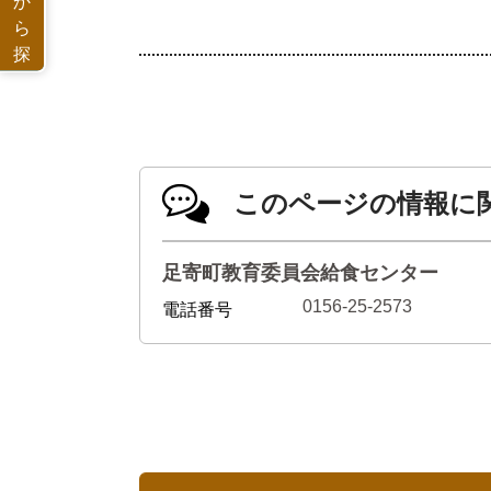
か
ら
探
す
このページの情報に
足寄町教育委員会給食センター
0156-25-2573
電話番号