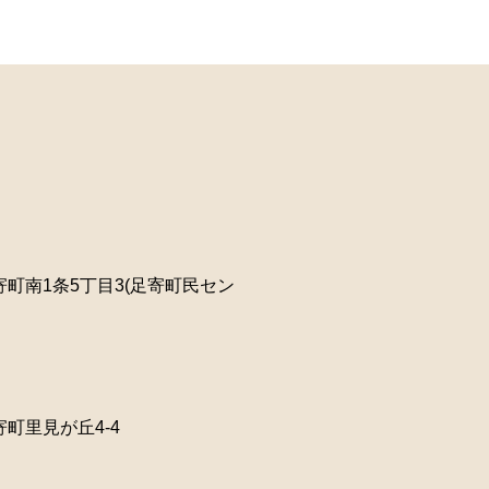
町南1条5丁目3(足寄町民セン
町里見が丘4-4