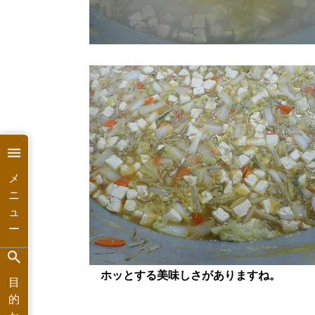
メ
ニ
ュ
ー
ホッとする美味しさがありますね。
目
的