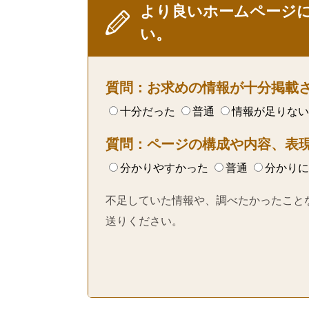
より良いホームページ
い。
質問：お求めの情報が十分掲載
十分だった
普通
情報が足りない
質問：ページの構成や内容、表
分かりやすかった
普通
分かりに
不足していた情報や、調べたかったこと
送りください。