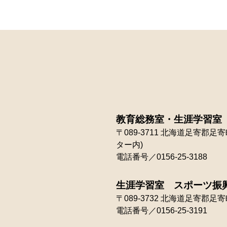
教育総務室・生涯学習室
〒089-3711
北海道足寄郡足寄町
ター内)
電話番号／0156-25-3188
生涯学習室 スポーツ振
〒089-3732
北海道足寄郡足寄町
電話番号／0156-25-3191