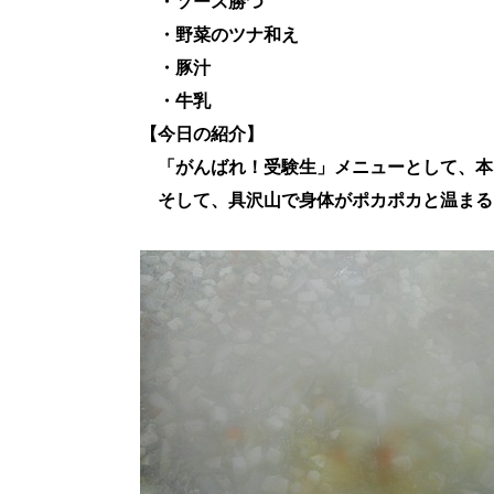
・ソース勝つ
・野菜のツナ和え
・豚汁
・牛乳
【今日の紹介】
「がんばれ！受験生」メニューとして、本
そして、具沢山で身体がポカポカと温まる