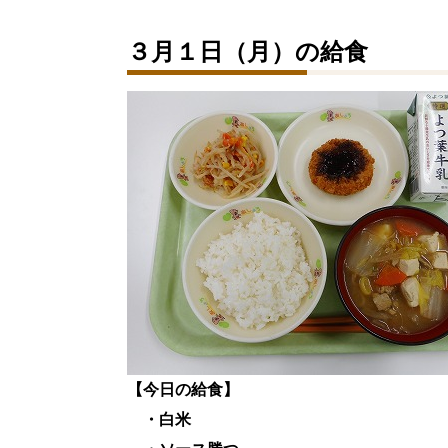
３月１日（月）の給食
【今日の給食】
・白米