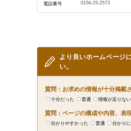
0156-25-2573
電話番号
より良いホームページ
い。
質問：お求めの情報が十分掲載
十分だった
普通
情報が足りない
質問：ページの構成や内容、表
分かりやすかった
普通
分かりに