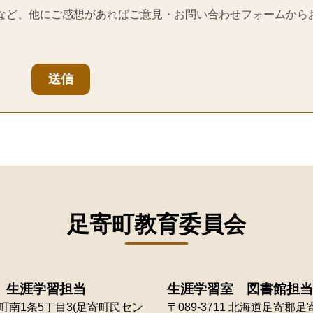
など、他にご感想があればご意見・お問い合わせフォームから
送信
足寄町教育委員会
 生涯学習担当
生涯学習室 図書館担当
南1条5丁目3(足寄町民セン
〒089-3711
北海道足寄郡足寄