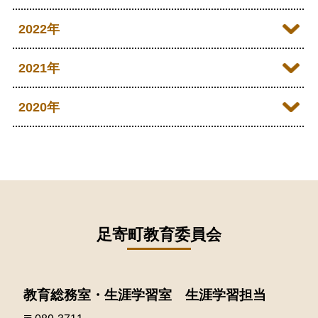
2026年04月
2025年10月
2024年11月
2023年12月
2022年
2026年03月
2025年09月
2024年10月
2023年11月
2022年12月
2021年
2026年02月
2025年08月
2024年09月
2023年10月
2022年11月
2026年01月
2021年12月
2020年
2025年07月
2024年08月
2023年09月
2022年10月
2021年11月
2025年06月
2020年09月
2024年07月
2023年08月
2022年09月
2021年10月
2025年05月
2020年08月
2024年06月
2023年07月
2022年08月
2021年09月
2025年04月
2020年07月
2024年05月
2023年06月
2022年07月
2021年08月
足寄町教育委員会
2025年03月
2020年06月
2024年04月
2023年05月
2022年06月
2021年07月
2025年02月
2020年05月
2024年03月
2023年04月
2022年05月
教育総務室・生涯学習室 生涯学習担当
2021年06月
2025年01月
2020年04月
2024年02月
2023年03月