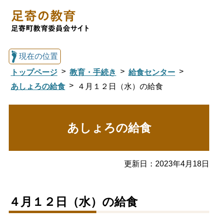
現在の位置
トップページ
教育・手続き
給食センター
あしょろの給食
４月１２日（水）の給食
総合トップへ戻る
あしょろの給食
足寄の教育トップ
更新日：
2023年4月18日
教育委員会について
教育・手続き
４月１２日（水）の給食
図書館
国際交流