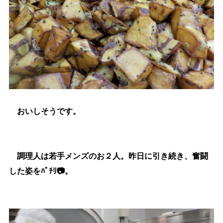
おいしそうです。
調理人は若手メンズのお２人。
昨日に引き続き、奮闘
した姿をﾊﾟﾁﾘ📷。