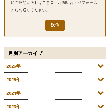
にご感想があればご意見・お問い合わせフォーム
からお送りください。
送信
月別アーカイブ
2026年
2026年07月
2025年
2026年06月
2025年12月
2024年
2026年05月
2025年11月
2024年12月
2023年