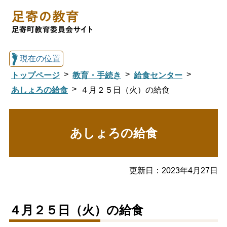
現在の位置
トップページ
教育・手続き
給食センター
あしょろの給食
４月２５日（火）の給食
総合トップへ戻る
あしょろの給食
足寄の教育トップ
更新日：
2023年4月27日
教育委員会について
教育・手続き
４月２５日（火）の給食
図書館
国際交流