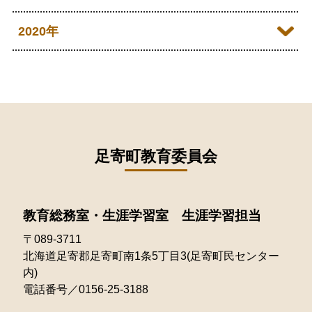
2025年08月
2024年09月
2023年10月
2022年11月
2026年01月
2021年12月
2020年
2025年07月
2024年08月
2023年09月
2022年10月
2021年11月
2025年06月
2020年09月
2024年07月
2023年08月
2022年09月
2021年10月
2025年05月
2020年08月
2024年06月
2023年07月
2022年08月
2021年09月
2025年04月
2020年07月
2024年05月
2023年06月
2022年07月
2021年08月
足寄町教育委員会
2025年03月
2020年06月
2024年04月
2023年05月
2022年06月
2021年07月
2025年02月
2020年05月
2024年03月
2023年04月
2022年05月
教育総務室・生涯学習室 生涯学習担当
2021年06月
2025年01月
2020年04月
2024年02月
2023年03月
〒089-3711
2022年04月
2021年05月
北海道足寄郡足寄町南1条5丁目3(足寄町民センター
2024年01月
2023年02月
2022年03月
内)
2021年04月
電話番号／0156-25-3188
2023年01月
2022年02月
2021年03月