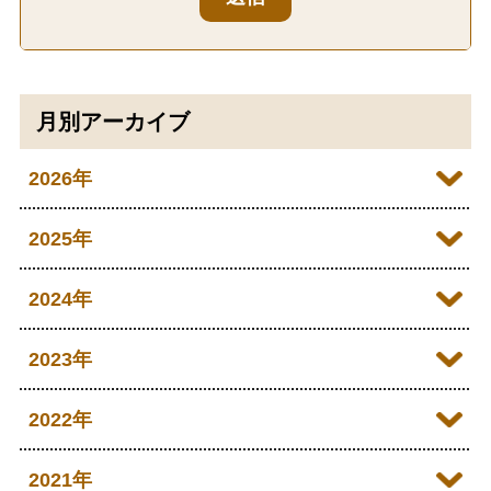
月別アーカイブ
2026年
2026年07月
2025年
2026年06月
2025年12月
2024年
2026年05月
2025年11月
2024年12月
2023年
2026年04月
2025年10月
2024年11月
2023年12月
2022年
2026年03月
2025年09月
2024年10月
2023年11月
2022年12月
2021年
2026年02月