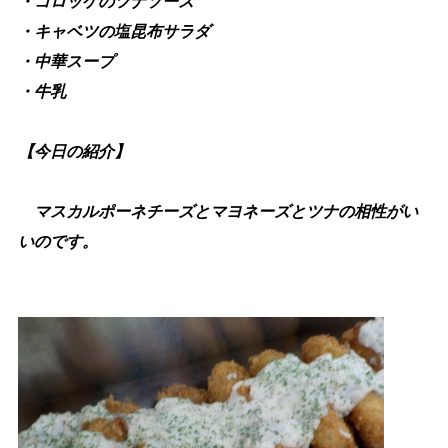
・コロッケのツナソース
・キャベツの塩昆布サラダ
・中華スープ
・牛乳
【今日の紹介】
マスカルポーネチーズとマヨネーズとツナの相性がい
いのです。