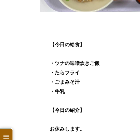
【今日の給食】
・ツナの味噌炊きご飯
・たらフライ
・ごまみそ汁
・牛乳
【今日の紹介】
お休みします。