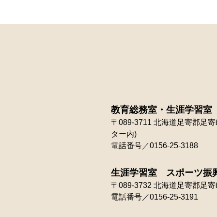
教育総務室・生涯学習室
〒089-3711
北海道足寄郡足寄町
ター内)
電話番号／0156-25-3188
生涯学習室 スポーツ振
〒089-3732
北海道足寄郡足寄町
電話番号／0156-25-3191