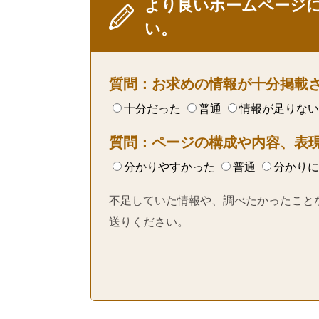
より良いホームページ
い。
質問：お求めの情報が十分掲載
十分だった
普通
情報が足りない
質問：ページの構成や内容、表
分かりやすかった
普通
分かりに
不足していた情報や、調べたかったこと
送りください。