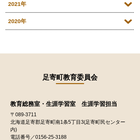
2022年12月
2021年
2026年02月
2025年08月
2024年09月
2023年10月
2022年11月
2026年01月
2021年12月
2020年
2025年07月
2024年08月
2023年09月
2022年10月
2021年11月
2025年06月
2020年09月
2024年07月
2023年08月
2022年09月
2021年10月
2025年05月
2020年08月
2024年06月
2023年07月
2022年08月
2021年09月
2025年04月
2020年07月
2024年05月
2023年06月
2022年07月
2021年08月
足寄町教育委員会
2025年03月
2020年06月
2024年04月
2023年05月
2022年06月
2021年07月
2025年02月
2020年05月
2024年03月
2023年04月
2022年05月
教育総務室・生涯学習室 生涯学習担当
2021年06月
2025年01月
2020年04月
2024年02月
2023年03月
〒089-3711
2022年04月
2021年05月
北海道足寄郡足寄町南1条5丁目3(足寄町民センター
2024年01月
2023年02月
2022年03月
内)
2021年04月
電話番号／0156-25-3188