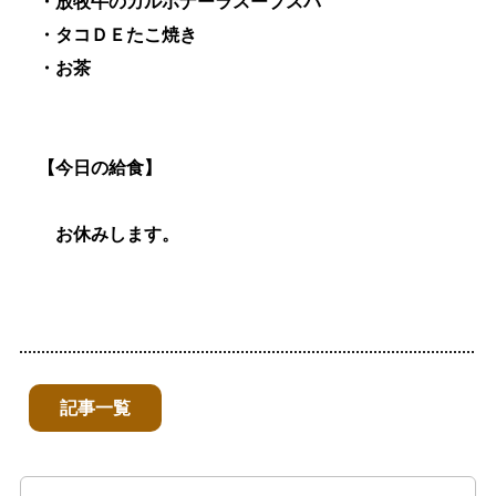
・放牧牛のカルボナーラスープスパ
・タコＤＥたこ焼き
・お茶
【今日の給食】
お休みします。
記事一覧