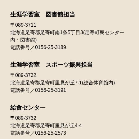
2023年01月
2022年02月
2021年03月
生涯学習室 図書館担当
2022年01月
〒089-3711
北海道足寄郡足寄町南1条5丁目3(足寄町民センター
内・図書館)
電話番号／0156-25-3189
生涯学習室 スポーツ振興担当
〒089-3732
北海道足寄郡足寄町里見が丘7-1(総合体育館内)
電話番号／0156-25-3191
給食センター
〒089-3732
北海道足寄郡足寄町里見が丘4-4
電話番号／0156-25-2573