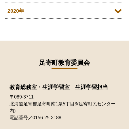
2024年09月
2023年10月
2022年11月
2026年01月
2021年12月
2020年
2025年07月
2024年08月
2023年09月
2022年10月
2021年11月
2025年06月
2020年09月
2024年07月
2023年08月
2022年09月
2021年10月
2025年05月
2020年08月
2024年06月
2023年07月
2022年08月
2021年09月
2025年04月
2020年07月
2024年05月
2023年06月
2022年07月
2021年08月
足寄町教育委員会
2025年03月
2020年06月
2024年04月
2023年05月
2022年06月
2021年07月
2025年02月
2020年05月
2024年03月
2023年04月
2022年05月
教育総務室・生涯学習室 生涯学習担当
2021年06月
2025年01月
2020年04月
2024年02月
2023年03月
〒089-3711
2022年04月
2021年05月
北海道足寄郡足寄町南1条5丁目3(足寄町民センター
2024年01月
2023年02月
2022年03月
内)
2021年04月
電話番号／0156-25-3188
2023年01月
2022年02月
2021年03月