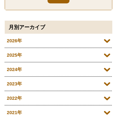
月別アーカイブ
2026年
2026年07月
2025年
2026年06月
2025年12月
2024年
2026年05月
2025年11月
2024年12月
2023年
2026年04月
2025年10月
2024年11月
2023年12月
2022年
2026年03月
2025年09月
2024年10月
2023年11月
2022年12月
2021年
2026年02月
2025年08月