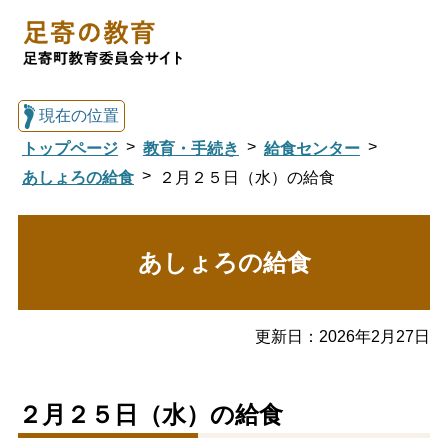
現在の位置
トップページ
教育・手続き
給食センター
あしょろの給食
２月２５日（水）の給食
総合トップへ戻る
あしょろの給食
足寄の教育トップ
更新日：
2026年2月27日
教育委員会について
教育・手続き
２月２５日（水）の給食
図書館
国際交流