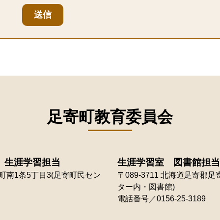
送信
足寄町教育委員会
 生涯学習担当
生涯学習室 図書館担当
南1条5丁目3(足寄町民セン
〒089-3711
北海道足寄郡足寄
ター内・図書館)
電話番号／0156-25-3189