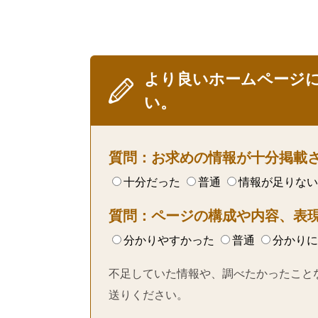
より良いホームページ
い。
質問：お求めの情報が十分掲載
十分だった
普通
情報が足りない
質問：ページの構成や内容、表
分かりやすかった
普通
分かりに
不足していた情報や、調べたかったこと
送りください。