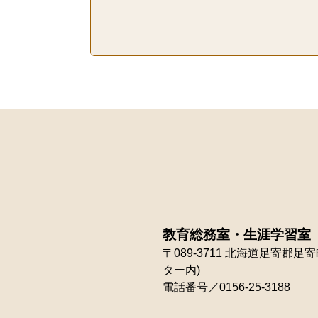
教育総務室・生涯学習室
〒089-3711
北海道足寄郡足寄町
ター内)
電話番号／0156-25-3188