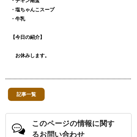
・チキン南蛮
・塩ちゃんこスープ
・牛乳
【今日の紹介】
お休みします。
記事一覧
このページの情報に関す
るお問い合わせ