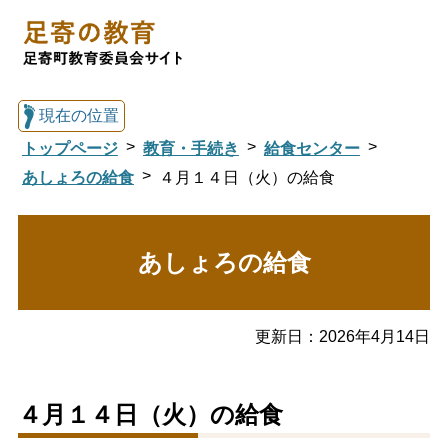
現在の位置
トップページ
教育・手続き
給食センター
あしょろの給食
４月１４日（火）の給食
総合トップへ戻る
あしょろの給食
足寄の教育トップ
更新日：
2026年4月14日
教育委員会について
教育・手続き
４月１４日（火）の給食
図書館
国際交流