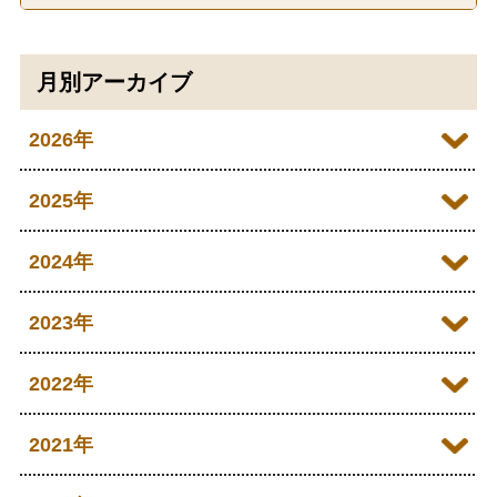
月別アーカイブ
2026年
2026年07月
2025年
2026年06月
2025年12月
2024年
2026年05月
2025年11月
2024年12月
2023年
2026年04月
2025年10月
2024年11月
2023年12月
2022年
2026年03月
2025年09月
2024年10月
2023年11月
2022年12月
2021年
2026年02月
2025年08月
2024年09月
2023年10月
2022年11月
2026年01月