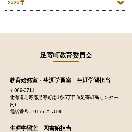
2021年12月
2020年
2025年07月
2024年08月
2023年09月
2022年10月
2021年11月
2025年06月
2020年09月
2024年07月
2023年08月
2022年09月
2021年10月
2025年05月
2020年08月
2024年06月
2023年07月
2022年08月
2021年09月
2025年04月
2020年07月
2024年05月
2023年06月
2022年07月
2021年08月
足寄町教育委員会
2025年03月
2020年06月
2024年04月
2023年05月
2022年06月
2021年07月
2025年02月
2020年05月
2024年03月
2023年04月
2022年05月
教育総務室・生涯学習室 生涯学習担当
2021年06月
2025年01月
2020年04月
2024年02月
2023年03月
〒089-3711
2022年04月
2021年05月
北海道足寄郡足寄町南1条5丁目3(足寄町民センター
2024年01月
2023年02月
2022年03月
内)
2021年04月
電話番号／0156-25-3188
2023年01月
2022年02月
2021年03月
生涯学習室 図書館担当
2022年01月