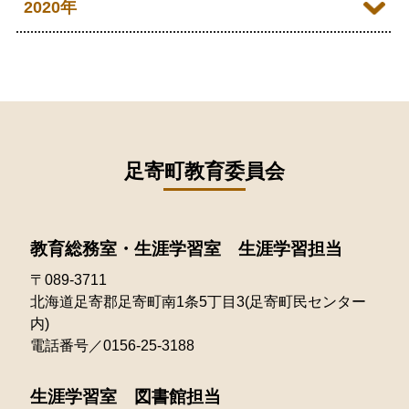
2021年12月
2020年
2025年07月
2024年08月
2023年09月
2022年10月
2021年11月
2025年06月
2020年09月
2024年07月
2023年08月
2022年09月
2021年10月
2025年05月
2020年08月
2024年06月
2023年07月
2022年08月
2021年09月
2025年04月
2020年07月
2024年05月
2023年06月
2022年07月
2021年08月
足寄町教育委員会
2025年03月
2020年06月
2024年04月
2023年05月
2022年06月
2021年07月
2025年02月
2020年05月
2024年03月
2023年04月
2022年05月
教育総務室・生涯学習室 生涯学習担当
2021年06月
2025年01月
2020年04月
2024年02月
2023年03月
〒089-3711
2022年04月
2021年05月
北海道足寄郡足寄町南1条5丁目3(足寄町民センター
2024年01月
2023年02月
2022年03月
内)
2021年04月
電話番号／0156-25-3188
2023年01月
2022年02月
2021年03月
生涯学習室 図書館担当
2022年01月