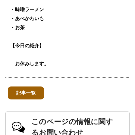
・味噌ラーメン
・あべかわいも
・お茶
【今日の紹介】
お休みします。
記事一覧
このページの情報に関す
るお問い合わせ