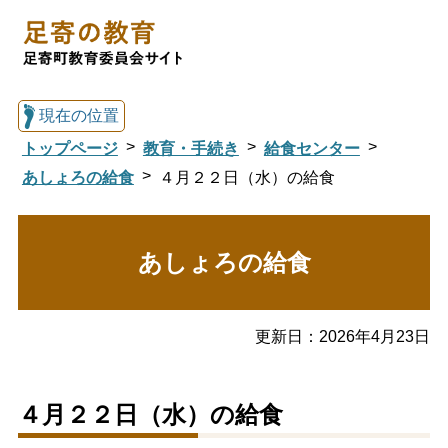
現在の位置
トップページ
教育・手続き
給食センター
あしょろの給食
４月２２日（水）の給食
総合トップへ戻る
あしょろの給食
足寄の教育トップ
更新日：
2026年4月23日
教育委員会について
教育・手続き
４月２２日（水）の給食
図書館
国際交流