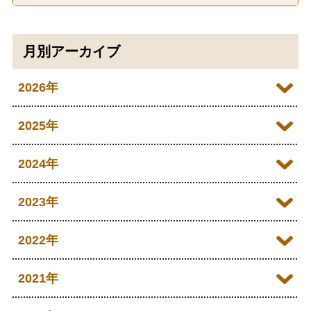
月別アーカイブ
2026年
2026年07月
2025年
2026年06月
2025年12月
2024年
2026年05月
2025年11月
2024年12月
2023年
2026年04月
2025年10月
2024年11月
2023年12月
2022年
2026年03月
2025年09月
2024年10月
2023年11月
2022年12月
2021年
2026年02月
2025年08月
2024年09月
2023年10月
2022年11月
2026年01月