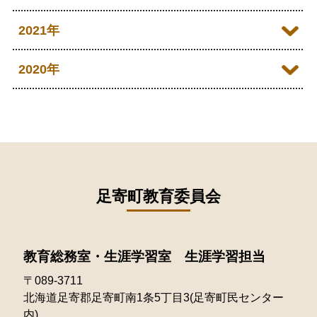
2025年09月
2024年10月
2023年11月
2022年12月
2021年
2026年02月
2025年08月
2024年09月
2023年10月
2022年11月
2026年01月
2021年12月
2020年
2025年07月
2024年08月
2023年09月
2022年10月
2021年11月
2025年06月
2020年09月
2024年07月
2023年08月
2022年09月
2021年10月
2025年05月
2020年08月
2024年06月
2023年07月
2022年08月
2021年09月
2025年04月
2020年07月
2024年05月
2023年06月
2022年07月
2021年08月
足寄町教育委員会
2025年03月
2020年06月
2024年04月
2023年05月
2022年06月
2021年07月
2025年02月
2020年05月
2024年03月
2023年04月
2022年05月
教育総務室・生涯学習室 生涯学習担当
2021年06月
2025年01月
2020年04月
2024年02月
2023年03月
〒089-3711
2022年04月
2021年05月
北海道足寄郡足寄町南1条5丁目3(足寄町民センター
2024年01月
2023年02月
2022年03月
内)