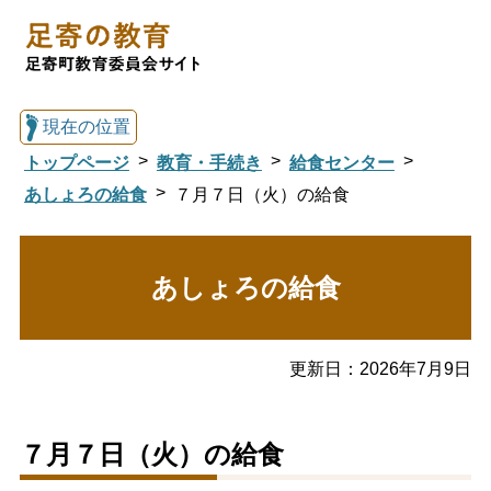
現在の位置
トップページ
教育・手続き
給食センター
あしょろの給食
７月７日（火）の給食
総合トップへ戻る
あしょろの給食
足寄の教育トップ
更新日：
2026年7月9日
教育委員会について
教育・手続き
７月７日（火）の給食
図書館
国際交流