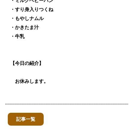
・ミルクベビーパン
・すり身入りつくね
・もやしナムル
・かきたま汁
・牛乳
【今日の紹介】
お休みします。
記事一覧